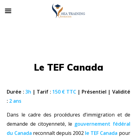
Le TEF Canada
Durée :
3h
| Tarif :
150 € TTC
| Présentiel | Validité
:
2 ans
Dans le cadre des procédures d’immigration et de
demande de citoyenneté, le
gouvernement fédéral
du Canada
reconnaît depuis 2002
le TEF Canada
pour