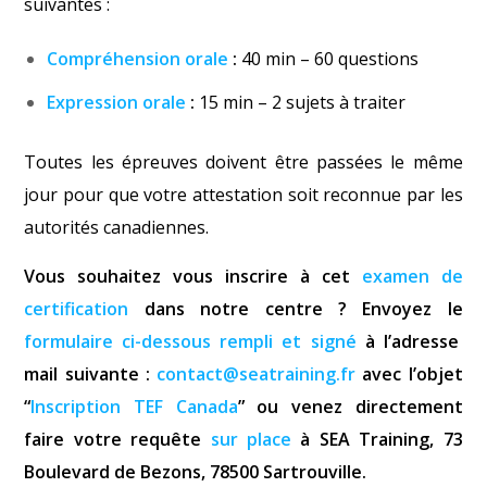
suivantes :
Compréhension orale
:
40 min – 60 questions
Expression orale
:
15 min – 2 sujets à traiter
T
outes les épreuves doivent être passées le même
jour pour que votre attestation soit reconnue par les
autorités canadiennes.
Vous souhaitez vous inscrire à cet
examen de
certification
dans notre centre ? Envoyez le
formulaire ci-dessous rempli et signé
à l’adresse
mail suivante :
contact@seatraining.fr
avec l’objet
“
Inscription TEF
Canada
” ou venez directement
faire votre requête
sur place
à SEA Training, 73
Boulevard de Bezons, 78500
Sartrouville.