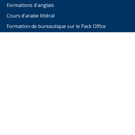
Formations d'anglais
Cours d'arabe littéral
Formation de bureautique sur le Pack Office
Formations de bureautique sur Excel
Nous trouver :