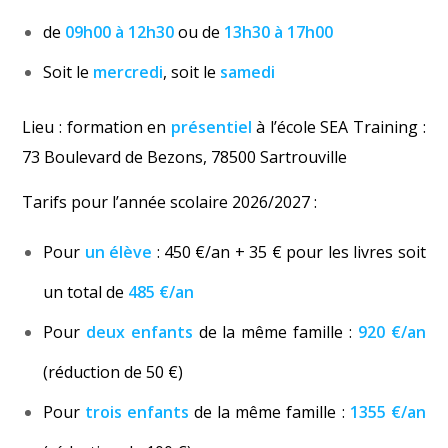
de
09h00 à 12h30
ou de
13h30 à 17h00
Soit le
mercredi
, soit le
samedi
Lieu : formation en
présentiel
à l’école SEA Training :
73 Boulevard de Bezons, 78500 Sartrouville
Tarifs pour l’année scolaire 2026/2027 :
Pour
un élève
: 450 €/an + 35 € pour les livres soit
un total de
485 €/an
Pour
deux enfants
de la même famille :
920 €/an
(réduction de 50 €)
Pour
trois enfants
de la même famille :
1355 €/an