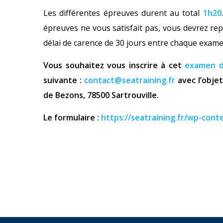
Les différentes épreuves durent au total
1h20
épreuves ne vous satisfait pas, vous devrez re
délai de carence de 30 jours entre chaque exame
Vous souhaitez vous inscrire à cet
examen de
suivante :
contact@seatraining.fr
avec l’objet
de Bezons, 78500
Sartrouville.
Le formulaire :
https://seatraining.fr/wp-con