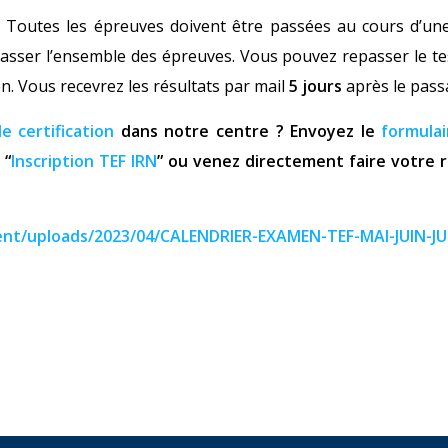
. Toutes les épreuves doivent être passées au cours d’un
passer l’ensemble des épreuves. Vous pouvez repasser le te
n. Vous recevrez les résultats par mail
5 jours
après le pass
 certification
dans notre centre ? Envoyez le
formulai
 “
Inscription TEF IRN
” ou venez directement faire votre
tent/uploads/2023/04/CALENDRIER-EXAMEN-TEF-MAI-JUIN-JU