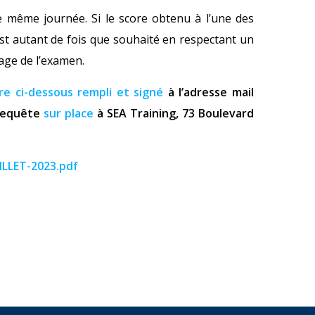
e même journée. Si le score obtenu à l’une des
st autant de fois que souhaité en respectant un
age de l’examen.
re ci-dessous rempli et signé
à l’adresse mail
 requête
sur place
à SEA Training, 73 Boulevard
ILLET-2023.pdf