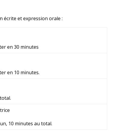
écrite et expression orale :
ter en 30 minutes
ter en 10 minutes.
total.
trice
cun, 10 minutes au total.