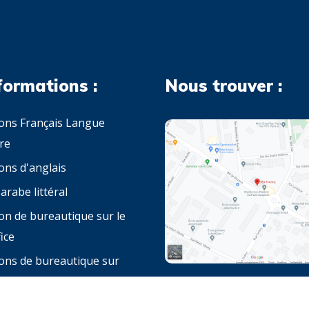
formations :
Nous trouver :
ons Français Langue
re
ons d'anglais
arabe littéral
on de bureautique sur le
ice
ons de bureautique sur