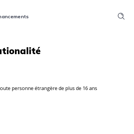
financements
ationalité
toute personne étrangère de plus de 16 ans