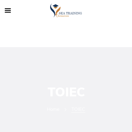
TOIEC
Home
TOIEC