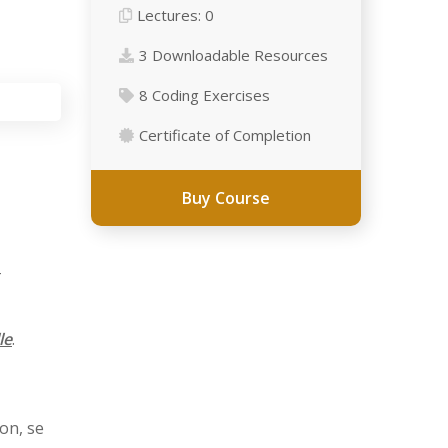
Lectures:
0
3 Downloadable Resources
8 Сoding Exercises
Certificate of Completion
Buy Course
–
le
.
on, se