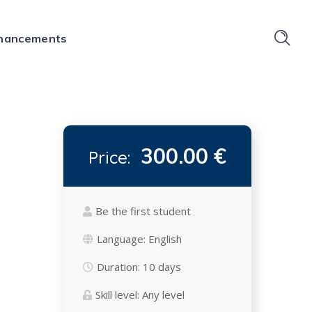
financements
300.00 €
Price:
Be the first student
Language:
English
Duration:
10 days
Skill level:
Any level