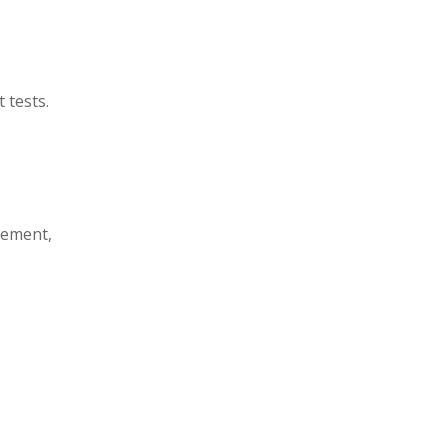
 tests.
tement,