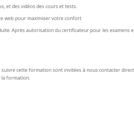
s, et des vidéos des cours et tests.
site web pour maximiser votre confort
uite. Après autorisation du certificateur pour les examens et
suivre cette formation sont invitées à nous contacter direc
 la formation.