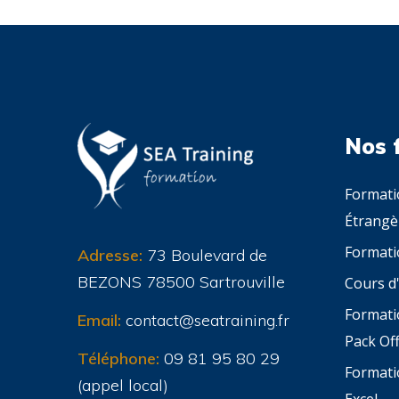
Nos 
Formati
Étrangè
Formati
Adresse:
73 Boulevard de
BEZONS 78500 Sartrouville
Cours d'
Formati
Email:
contact@seatraining.fr
Pack Off
Téléphone:
09 81 95 80 29
Formati
(appel local)