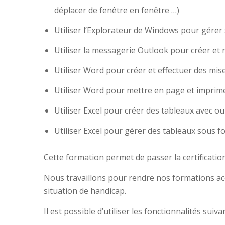
déplacer de fenêtre en fenêtre …)
Utiliser l’Explorateur de Windows pour gérer s
Utiliser la messagerie Outlook pour créer e
Utiliser Word pour créer et effectuer des m
Utiliser Word pour mettre en page et imprim
Utiliser Excel pour créer des tableaux avec o
Utiliser Excel pour gérer des tableaux sous for
Cette formation permet de passer la certificati
Nous travaillons pour rendre nos formations acc
situation de handicap.
Il est possible d’utiliser les fonctionnalités sui