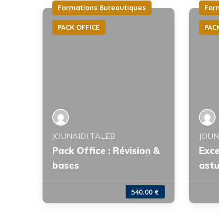
Formations Bureautiques
For
PACK OFFICE
PAC
JOUNAIDI TALEB
JOUN
Pack Office : Révision &
Exce
bases
ast
540.00 €