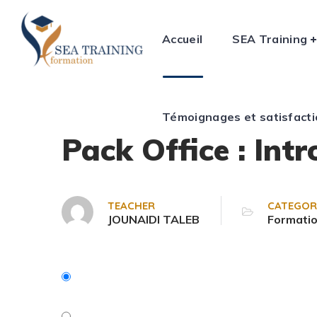
Témoignages et satisfactio
Accueil
SEA Training
Témoignages et satisfact
Pack Office : Int
TEACHER
CATEGOR
JOUNAIDI TALEB
Formatio