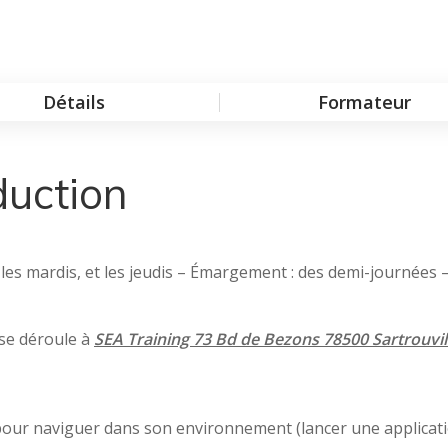
Détails
Formateur
duction
, les mardis, et les jeudis – Émargement : des demi-journées 
 se déroule à
SEA Training 73 Bd de Bezons 78500 Sartrouvil
our naviguer dans son environnement (lancer une applicati