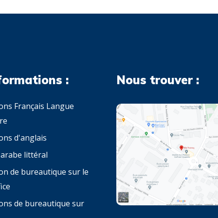
formations :
Nous trouver :
ons Français Langue
re
ons d'anglais
arabe littéral
on de bureautique sur le
ice
ons de bureautique sur