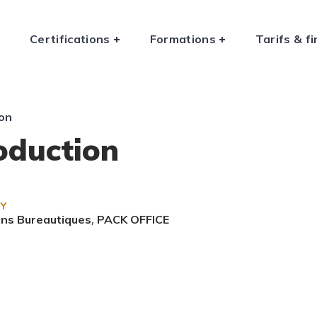
n
Certifications
Formations
Tarifs & 
ion
roduction
Y
,
ns Bureautiques
PACK OFFICE