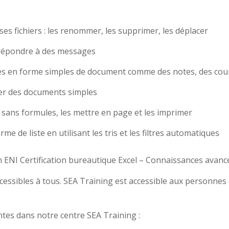
es fichiers : les renommer, les supprimer, les déplacer
t répondre à des messages
ises en forme simples de document comme des notes, des cou
er des documents simples
u sans formules, les mettre en page et les imprimer
me de liste en utilisant les tris et les filtres automatiques
on ENI Certification bureautique Excel – Connaissances avanc
essibles à tous. SEA Training est accessible aux personnes
vantes dans notre centre SEA Training :