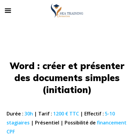
Word : créer et présenter
des documents simples
(initiation)
Durée :
30h
| Tarif :
1200 € TTC
| Effectif :
5-10
stagiaires
| Présentiel | Possibilité de
financement
CPF