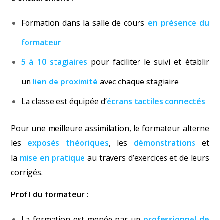
Formation dans la salle de cours
en présence du
formateur
5 à 10 stagiaires
pour faciliter le suivi et établir
un
lien de proximité
avec chaque stagiaire
La classe est équipée d’
écrans tactiles connectés
Pour une meilleure assimilation, le formateur alterne
les
exposés théoriques
, les
démonstrations
et
la
mise en pratique
au travers d’exercices et de leurs
corrigés.
Profil du formateur :
La formation est menée par un
professionnel de