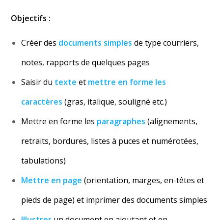
Objectifs :
Créer des
documents simples
de type courriers,
notes, rapports de quelques pages
Saisir du
texte
et
mettre en forme les
caractères
(gras, italique, souligné etc.)
Mettre en forme les
paragraphes
(alignements,
retraits, bordures, listes à puces et numérotées,
tabulations)
Mettre en page
(orientation, marges, en-têtes et
pieds de page) et imprimer des documents simples
Illustrer
un document en ajoutant et en