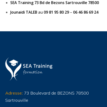
SEA Training 73 Bd de Bezons Sartrouville 78500
Jounaidi TALEB
au
09 81 95 80 29
–
06 46 86 69 24
Adresse:
73 Boulevard de BEZONS 78500
Sartrouville