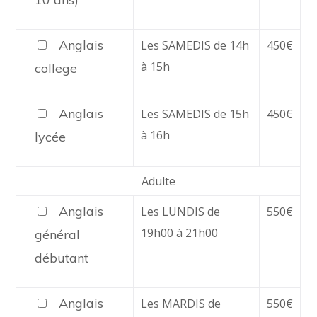
Anglais
Les SAMEDIS de 14h
450€
à 15h
college
Anglais
Les SAMEDIS de 15h
450€
à 16h
lycée
Adulte
Anglais
Les LUNDIS de
550€
19h00 à 21h00
général
débutant
Anglais
Les MARDIS de
550€