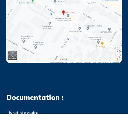
Documentation :
Livret stagiaire
Conditions Générales de vente