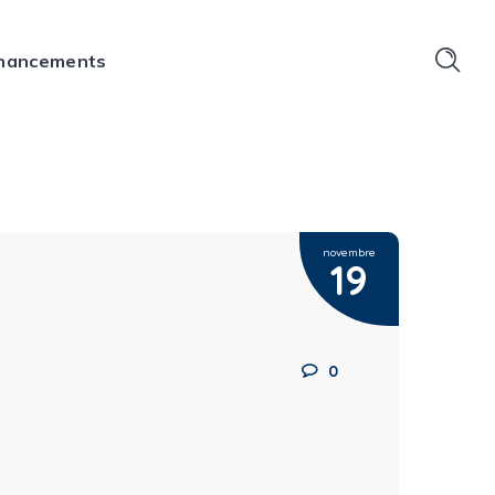
financements
novembre
19
0