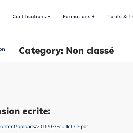
n
Certifications
Formations
Tarifs & 
Category: Non classé
ion
ion ecrite:
content/uploads/2016/03/Feuillet-CE.pdf