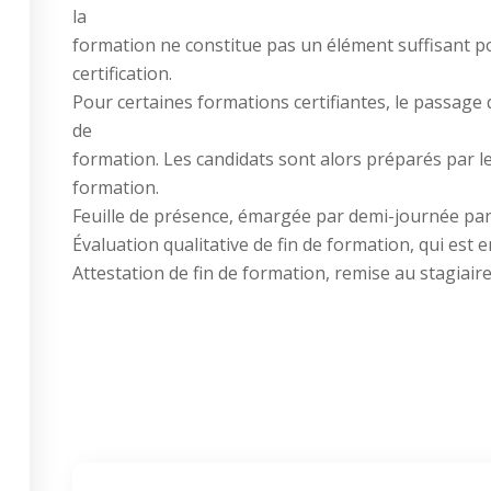
la
formation ne constitue pas un élément suffisant po
certification.
Pour certaines formations certifiantes, le passage de
de
formation. Les candidats sont alors préparés par l
formation.
Feuille de présence, émargée par demi-journée par 
Évaluation qualitative de fin de formation, qui est
Attestation de fin de formation, remise au stagiair